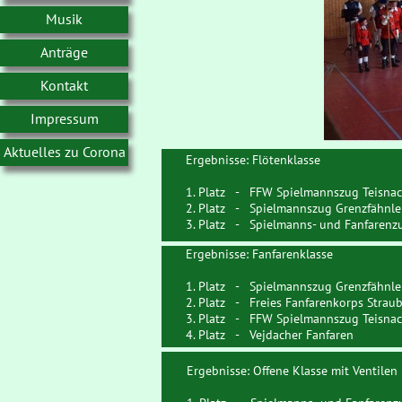
Musik
Anträge
Kontakt
Impressum
Aktuelles zu Corona
Ergebnisse: Flötenklasse
1. Platz - FFW Spielmannszug Teisna
2. Platz - Spielmannszug Grenzfähnle
3. Platz - Spielmanns- und Fanfarenz
Ergebnisse: Fanfarenklasse
1. Platz - Spielmannszug Grenzfähnle
2. Platz - Freies Fanfarenkorps Straubi
3. Platz - FFW Spielmannszug Teisna
4. Platz - Vejdacher Fanfaren
Ergebnisse: Offene Klasse mit Ventile